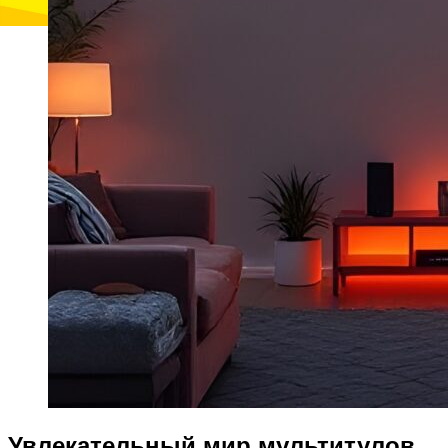
Увлекательный мир мультитулов