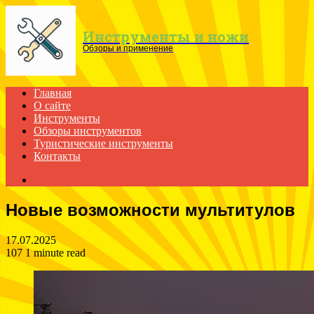
Menu
Инструменты и ножи
Обзоры и применение
Главная
О сайте
Инструменты
Обзоры инструментов
Туристические инструменты
Контакты
Search
for
Новые возможности мультитулов
17.07.2025
107
1 minute read