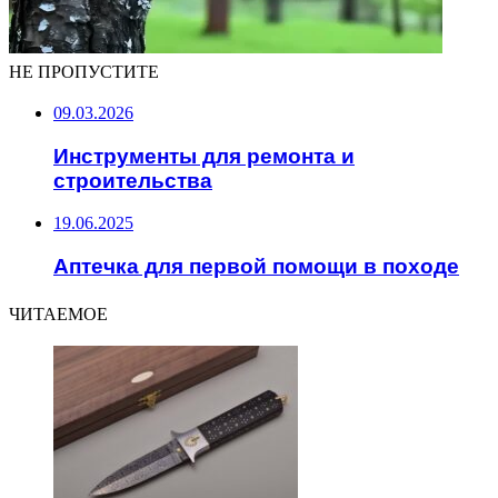
НЕ ПРОПУСТИТЕ
09.03.2026
Инструменты для ремонта и
строительства
19.06.2025
Аптечка для первой помощи в походе
ЧИТАЕМОЕ