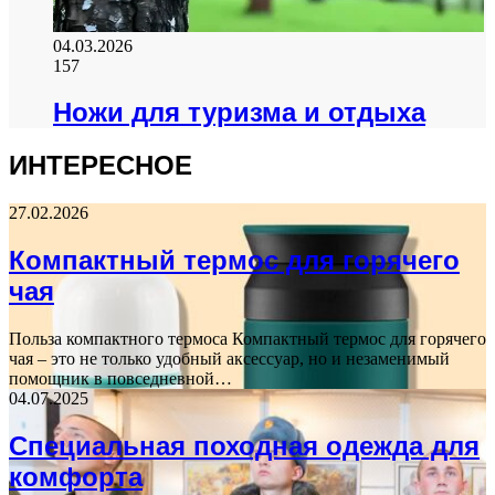
04.03.2026
157
Ножи для туризма и отдыха
ИНТЕРЕСНОЕ
27.02.2026
Компактный термос для горячего
чая
Польза компактного термоса Компактный термос для горячего
чая – это не только удобный аксессуар, но и незаменимый
помощник в повседневной…
04.07.2025
Специальная походная одежда для
комфорта