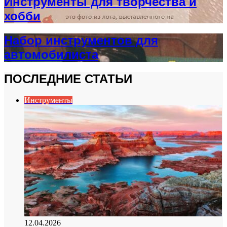
Инструменты для творчества и
хобби
Набор инструментов для
автомобилиста
ПОСЛЕДНИЕ СТАТЬИ
Инструменты
12.04.2026