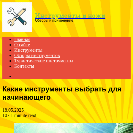
Menu
Инструменты и ножи
Обзоры и применение
Главная
О сайте
Инструменты
Обзоры инструментов
Туристические инструменты
Контакты
Search
for
Какие инструменты выбрать для
начинающего
18.05.2025
107
1 minute read