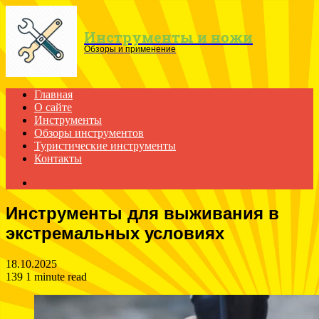
Menu
Инструменты и ножи
Обзоры и применение
Главная
О сайте
Инструменты
Обзоры инструментов
Туристические инструменты
Контакты
Search
for
Инструменты для выживания в
экстремальных условиях
18.10.2025
139
1 minute read