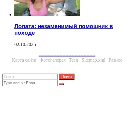
Лопата: незаменимый помощник в
походе
02.10.2025
Facebook
Twitter
WhatsApp
Telegram
--------------------------------------
Карта сайта |
Фотогалерея |
Теги |
Sitemap.xml |
Разное
Close
Найти:
Close
Search
for