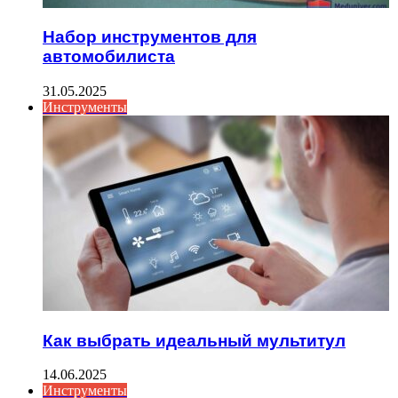
Набор инструментов для
автомобилиста
31.05.2025
Инструменты
Как выбрать идеальный мультитул
14.06.2025
Инструменты