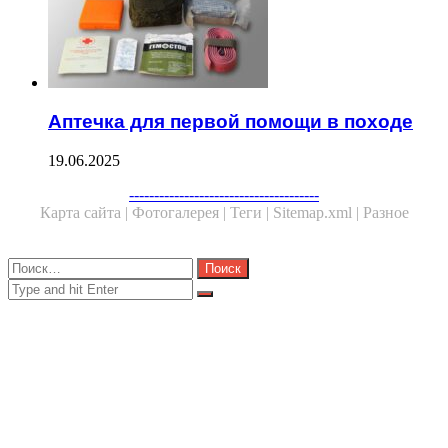
Аптечка для первой помощи в походе
19.06.2025
Facebook
Twitter
WhatsApp
Telegram
--------------------------------------
Карта сайта |
Фотогалерея |
Теги |
Sitemap.xml |
Разное
Close
Найти:
Close
Search
for