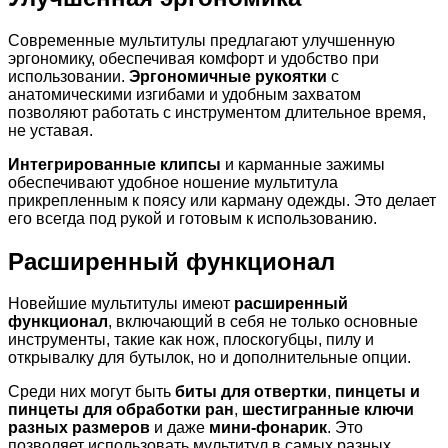
Современные мультитулы предлагают улучшенную
эргономику, обеспечивая комфорт и удобство при
использовании.
Эргономичные рукоятки
с
анатомическими изгибами и удобным захватом
позволяют работать с инструментом длительное время,
не уставая.
Интегрированные клипсы
и карманные зажимы
обеспечивают удобное ношение мультитула
прикрепленным к поясу или карману одежды. Это делает
его всегда под рукой и готовым к использованию.
Расширенный функционал
Новейшие мультитулы имеют
расширенный
функционал
, включающий в себя не только основные
инструменты, такие как нож, плоскогубцы, пилу и
открывалку для бутылок, но и дополнительные опции.
Среди них могут быть
биты для отвертки
,
пинцеты и
пинцеты для обработки ран
,
шестигранные ключи
разных размеров
и даже
мини-фонарик
. Это
позволяет использовать мультитул в самых разных