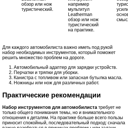
обзор или нож
например
турис
туристический.
мультитул
усил
Leatherman
осно
обзор или нож
смысл
туристический
на практике.
Для каждого автомобилиста важно иметь под рукой
набор необходимых инструментов, который поможет
решить множество проблем на дороге.
Автомобильный адаптер для зарядки устройств.
Перчатки и тряпки для уборки.
Канистра с топливом или запасная бутылка масла.
Ножницы или нож для различных работ.
Практические рекомендации
Набор инструментов для автомобилиста
требует не
только общего понимания темы, но и внимательного
отношения к деталям. На практике больше всего пользы
приносит спокойный, последовательный подход: сначала
важно разобраться в причинах проблемы или задачи,