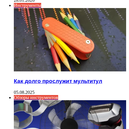
28.01.2026
Инструменты
Как долго прослужит мультитул
05.08.2025
Обзоры инструментов