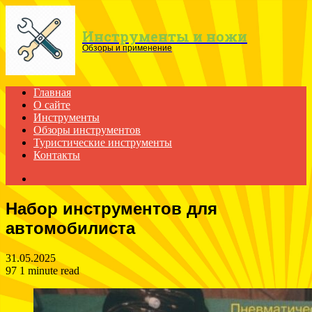
Menu
Инструменты и ножи
Обзоры и применение
Главная
О сайте
Инструменты
Обзоры инструментов
Туристические инструменты
Контакты
Search
for
Набор инструментов для
автомобилиста
31.05.2025
97
1 minute read